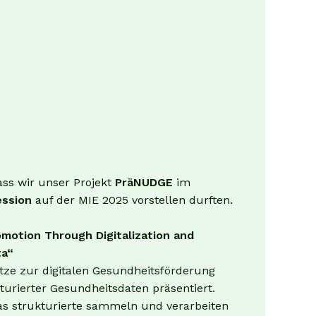
ass wir unser Projekt
PräNUDGE
im
ession
auf der MIE 2025 vorstellen durften.
motion Through Digitalization and
ta“
tze zur digitalen Gesundheitsförderung
urierter Gesundheitsdaten präsentiert.
das strukturierte sammeln und verarbeiten