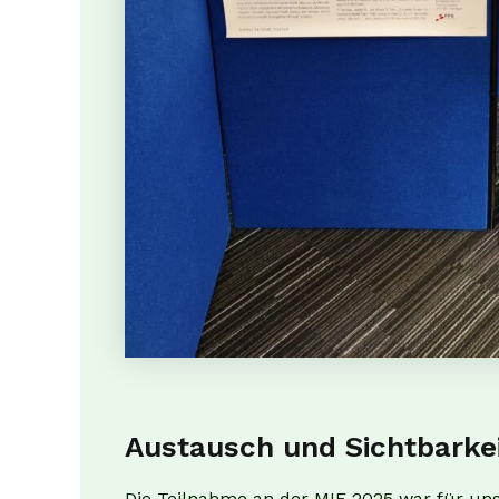
Austausch und Sichtbarke
Die Teilnahme an der MIE 2025 war für uns