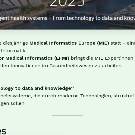
e diesjährige
Medical Informatics Europe (MIE)
statt – ei
Informatik.
r Medical Informatics (EFMI)
bringt die MIE Expertinnen
len Innovationen im Gesundheitswesen zu arbeiten.
nology to data and knowledge“
dheitssysteme, die durch moderne Technologien, struktur
gen sollen.
25