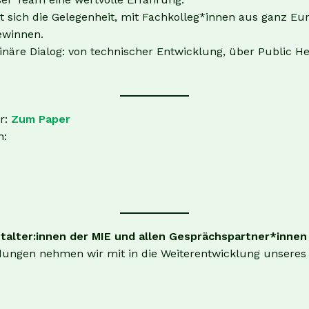
t sich die Gelegenheit, mit Fachkolleg*innen aus ganz E
ewinnen.
inäre Dialog: von technischer Entwicklung, über Public He
r:
Zum Paper
n:
talter:innen der MIE und allen Gesprächspartner*innen
en nehmen wir mit in die Weiterentwicklung unseres Pro