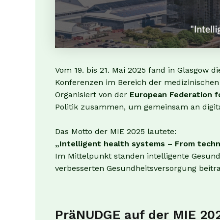
Vom 19. bis 21. Mai 2025 fand in Glasgow di
Konferenzen im Bereich der medizinischen 
Organisiert von der
European Federation fo
Politik zusammen, um gemeinsam an digita
Das Motto der MIE 2025 lautete:
„Intelligent health systems – From tech
Im Mittelpunkt standen intelligente Gesun
verbesserten Gesundheitsversorgung beitra
PräNUDGE auf der MIE 20