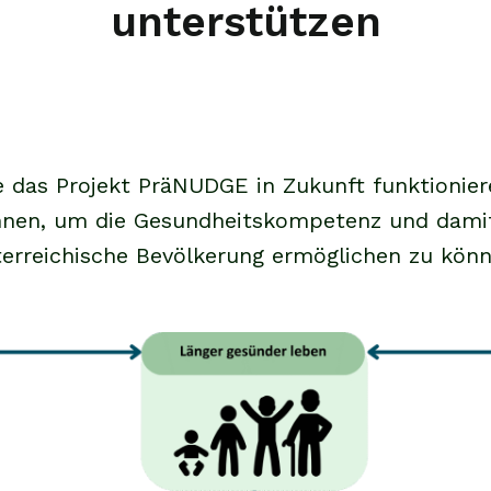
unterstützen
wie das Projekt PräNUDGE in Zukunft funktionie
en, um die Gesundheitskompetenz und damit e
terreichische Bevölkerung ermöglichen zu könn