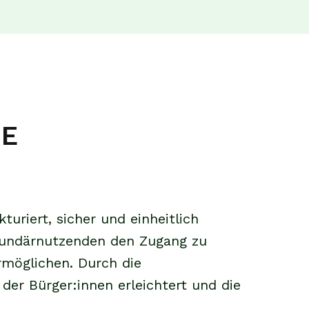
GE
riert, sicher und einheitlich
ekundärnutzenden den Zugang zu
rmöglichen. Durch die
 der Bürger:innen erleichtert und die