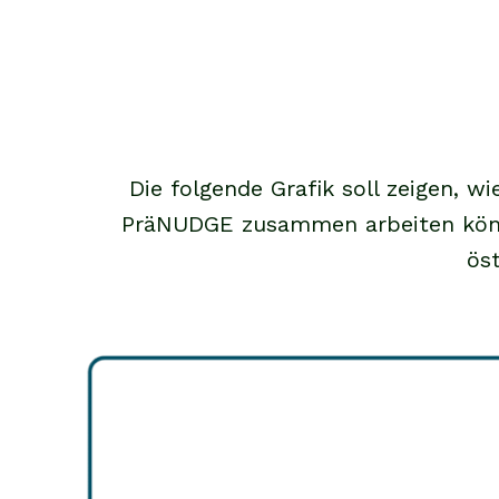
Die folgende Grafik soll zeigen, 
PräNUDGE zusammen arbeiten könn
ös