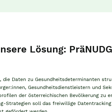
nsere Lösung: PräNUD
die Daten zu Gesundheitsdeterminanten struktu
Bürger:innen, Gesundheitsdienstleistern und S
profilen der österreichischen Bevölkerung zu e
-Strategien soll das freiwillige Datentracking
t gefördert werden.