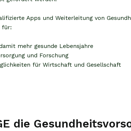
alifizierte Apps und Weiterleitung von Gesund
 für:
d damit mehr gesunde Lebensjahre
ersorgung und Forschung
lichkeiten für Wirtschaft und Gesellschaft
GE die Gesundheitsvorso