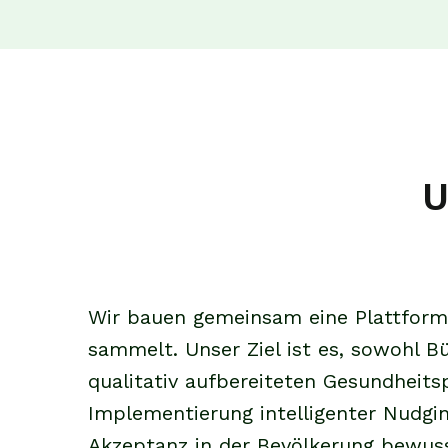
U
Wir bauen gemeinsam eine Plattform, 
sammelt. Unser Ziel ist es, sowohl 
qualitativ aufbereiteten Gesundheits
Implementierung intelligenter Nudging
Akzeptanz in der Bevölkerung bewuss