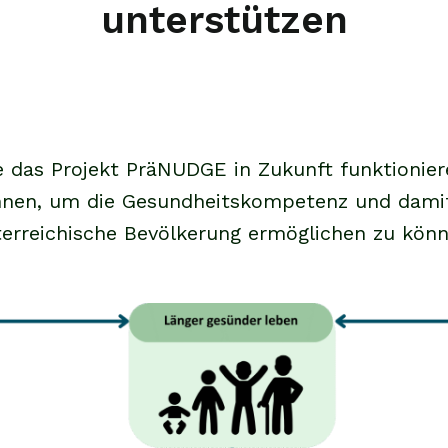
unterstützen
wie das Projekt PräNUDGE in Zukunft funktionie
en, um die Gesundheitskompetenz und damit e
terreichische Bevölkerung ermöglichen zu könn