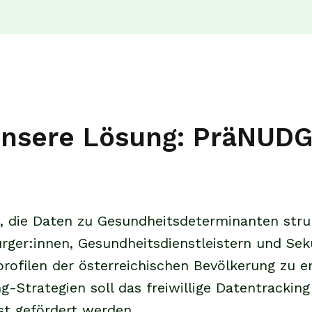
nsere Lösung: PräNUD
die Daten zu Gesundheitsdeterminanten struktu
Bürger:innen, Gesundheitsdienstleistern und S
profilen der österreichischen Bevölkerung zu e
-Strategien soll das freiwillige Datentracking
t gefördert werden.