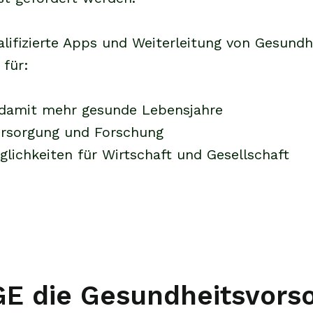
alifizierte Apps und Weiterleitung von Gesund
 für:
d damit mehr gesunde Lebensjahre
ersorgung und Forschung
lichkeiten für Wirtschaft und Gesellschaft
GE die Gesundheitsvorso