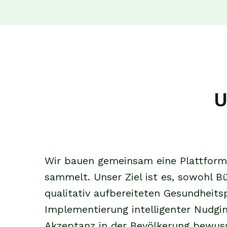
U
Wir bauen gemeinsam eine Plattform, 
sammelt. Unser Ziel ist es, sowohl 
qualitativ aufbereiteten Gesundheits
Implementierung intelligenter Nudging
Akzeptanz in der Bevölkerung bewuss