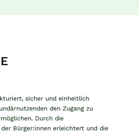
GE
riert, sicher und einheitlich
ekundärnutzenden den Zugang zu
rmöglichen. Durch die
 der Bürger:innen erleichtert und die