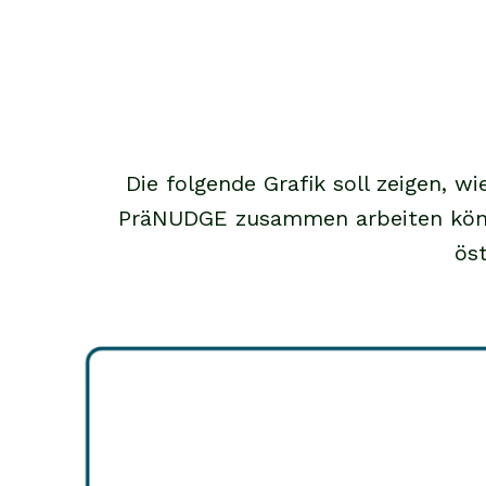
Die folgende Grafik soll zeigen, 
PräNUDGE zusammen arbeiten könn
ös